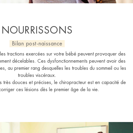
NOURRISSONS
Bilan post-naissance
les tractions exercées sur votre bébé peuvent provoquer des
icilement décelables. Ces dysfonctionnements peuvent avoir des
es, au premier rang desquelles les troubles du sommeil ou les
troubles viscéraux.
ns très douces et précises, le chiropracteur est en capacité de
corriger ces lésions dès le premier âge de la vie.