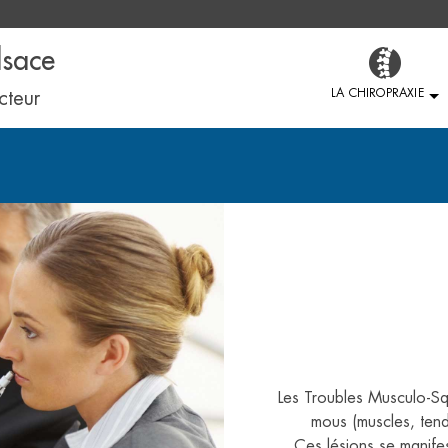
lsace
LA CHIROPRAXIE
cteur
Les Troubles Musculo-Sq
mous (muscles, tendo
Ces lésions se manifes