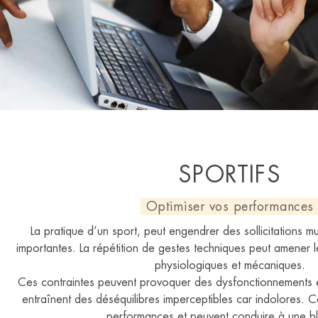
SPORTIFS
Optimiser vos performances
La pratique d’un sport, peut engendrer des sollicitations mus
importantes. La répétition de gestes techniques peut amener le
physiologiques et mécaniques.
Ces contraintes peuvent provoquer des dysfonctionnements et 
entraînent des déséquilibres imperceptibles car indolores. C
performances et peuvent conduire à une bl