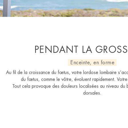
PENDANT LA GROSS
Enceinte, en forme
Au fil de la croissance du fœtus, votre lordose lombaire s’acce
du fœtus, comme le vôtre, évoluent rapidement. Votre p
Tout cela provoque des douleurs localisées au niveau du b
dorsales.