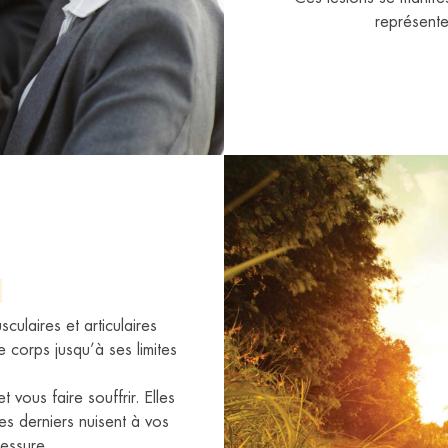
représente
culaires et articulaires
 corps jusqu’à ses limites
vous faire souffrir. Elles
es derniers nuisent à vos
essure.