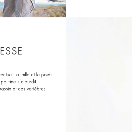
ESSE
ntue. La taille et le poids
oitrine s’alourdit.
assin et des vertèbres