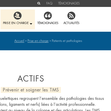
FAQ
TÉMOIGNAGES
PRISE EN CHARGE
TÉMOIGNAGES
ACTUALITÉS
Accueil
»
Prise en charge
»
Patients et pathologies
ACTIFS
Prévenir et soigner les TMS
uelettiques regroupent l’ensemble des pathologies des tissus
ns, ligaments et nerfs) liées à l’activité professionnelle.
tent au niveau de la colonne et des articulations. Les TMS