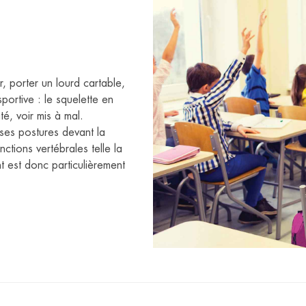
, porter un lourd cartable,
portive : le squelette en
té, voir mis à mal.
ises postures devant la
nctions vertébrales telle la
nt est donc particulièrement