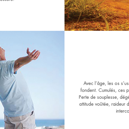
Avec l’âge, les os s’us
fondent. Cumulés, ces p
Perte de souplesse, dégé
attitude voûtée, raideur 
interc