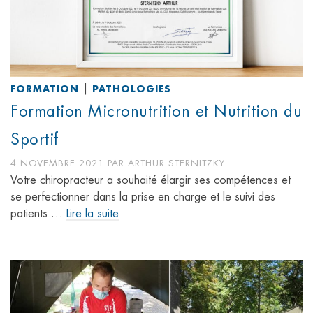
|
FORMATION
PATHOLOGIES
Formation Micronutrition et Nutrition du
Sportif
4 NOVEMBRE 2021
PAR
ARTHUR STERNITZKY
Votre chiropracteur a souhaité élargir ses compétences et
se perfectionner dans la prise en charge et le suivi des
patients …
Lire la suite