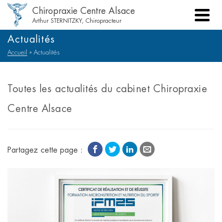
Chiropraxie Centre Alsace
Arthur STERNITZKY, Chiropracteur
Actualités
Accueil
»
Actualités
Toutes les actualités du cabinet Chiropraxie
Centre Alsace
Partagez cette page :