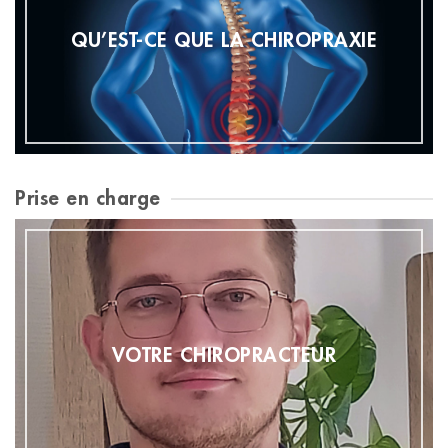
QU’EST-CE QUE LA CHIROPRAXIE
Prise en charge
VOTRE CHIROPRACTEUR