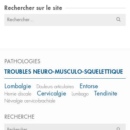
Rechercher sur le site
Résultats
pour
:
PATHOLOGIES
TROUBLES NEURO-MUSCULO-SQUELETTIQUE
Lombalgie
Entorse
Douleurs articulaires
Cervicalgie
Tendinite
Hernie discale
Lumbago
Névralgie cervico-brachiale
RECHERCHE
Résultats