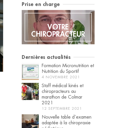
Prise en charge
EUR
VOTRE
PAT
CHIROPRACTEUR
PATH
Dernières actualités
Formation Micronutrition et
Nutrition du Sportif
4 NOVEMBRE 2021
Staff médical kinés et
chiropracteurs au
marathon de Colmar
2021
12 SEPTEMBRE 2021
Nouvelle table d’examen
adaptée à la chiropraxie