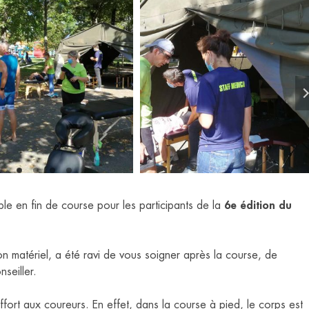
CHIROPRACT
COLMAR
le en fin de course pour les participants de la
6e édition du
on matériel, a été ravi de vous soigner après la course, de
seiller.
ffort aux coureurs. En effet, dans la course à pied, le corps est