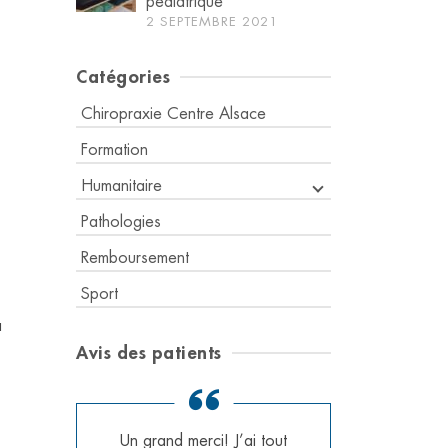
pédiatrique
2 SEPTEMBRE 2021
Catégories
Chiropraxie Centre Alsace
Formation
Humanitaire
Pathologies
Remboursement
Sport
a
Avis des patients
Un grand merci! J’ai tout
Suit