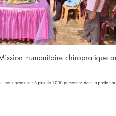
CHIROPRACT
COLMAR
ission humanitaire chiropratique a
qui nous avons ajusté plus de 1000 personnes dans la partie nor