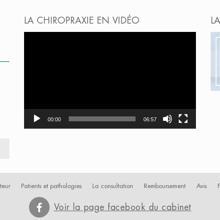
LA CHIROPRAXIE EN VIDÉO
L
Lecteur
vidéo
00:00
06:57
teur
Patients et pathologies
La consultation
Remboursement
Avis
Voir la page facebook du cabinet