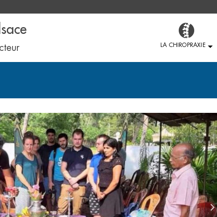
lsace
LA CHIROPRAXIE
cteur
HISTORIQU