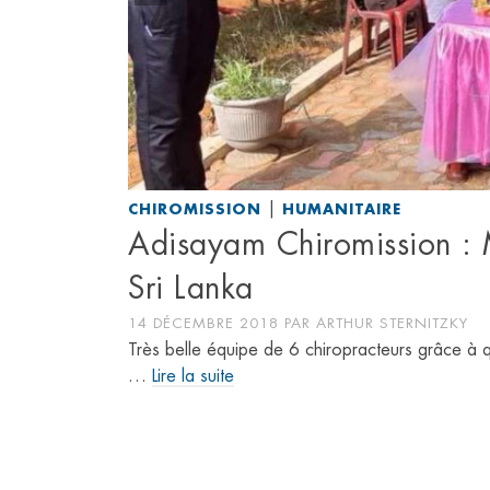
|
CHIROMISSION
HUMANITAIRE
Adisayam Chiromission : M
Sri Lanka
14 DÉCEMBRE 2018
PAR
ARTHUR STERNITZKY
Très belle équipe de 6 chiropracteurs grâce à 
…
Lire la suite