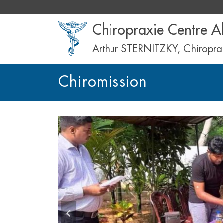
Chiropraxie Centre A
Arthur STERNITZKY, Chiropra
Chiromission