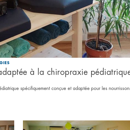
CHIROPRACT
COLMAR
GIES
daptée à la chiropraxie pédiatriqu
édiatrique spécifiquement conçue et adaptée pour les nourrisson