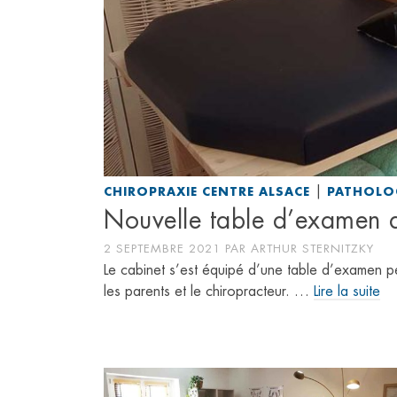
|
CHIROPRAXIE CENTRE ALSACE
PATHOLO
Nouvelle table d’examen a
2 SEPTEMBRE 2021
PAR
ARTHUR STERNITZKY
Le cabinet s’est équipé d’une table d’examen p
les parents et le chiropracteur. …
Lire la suite