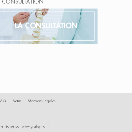
A CONSULTATION
LA CONSULTATION
FAQ
Actus
Mentions légales
ite réalisé par
www.grafisyma.fr