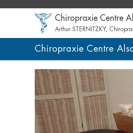
Chiropraxie Centre A
Arthur STERNITZKY, Chiropra
Chiropraxie Centre Als