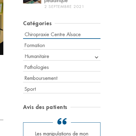
pédiatrique
2 SEPTEMBRE 2021
Catégories
Chiropraxie Centre Alsace
Formation
Humanitaire
Pathologies
Remboursement
Sport
Avis des patients
Les manipulations de mon
Très pro