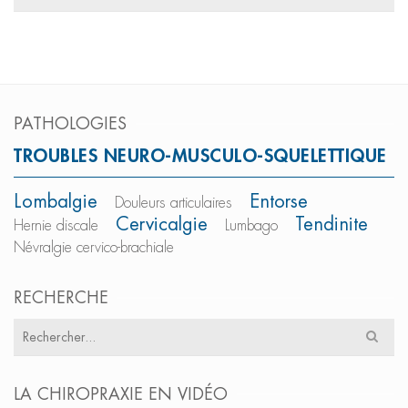
pour
:
PATHOLOGIES
TROUBLES NEURO-MUSCULO-SQUELETTIQUE
Lombalgie
Entorse
Douleurs articulaires
Cervicalgie
Tendinite
Hernie discale
Lumbago
Névralgie cervico-brachiale
RECHERCHE
Résultats
pour
:
LA CHIROPRAXIE EN VIDÉO