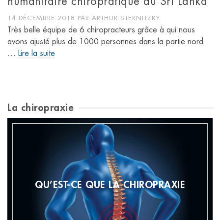
humanitaire chiropratique au Sri Lanka
14 DÉCEMBRE 2018
PAR
ARTHUR STERNITZKY
Très belle équipe de 6 chiropracteurs grâce à qui nous
avons ajusté plus de 1000 personnes dans la partie nord
…
Lire la suite
La chiropraxie
QU’EST-CE QUE LA CHIROPRAXIE