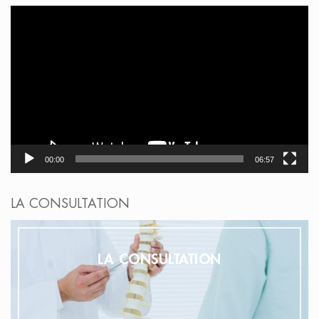
Lecteur
vidéo
00:00
06:57
LA CONSULTATION
LA CONSULTATION