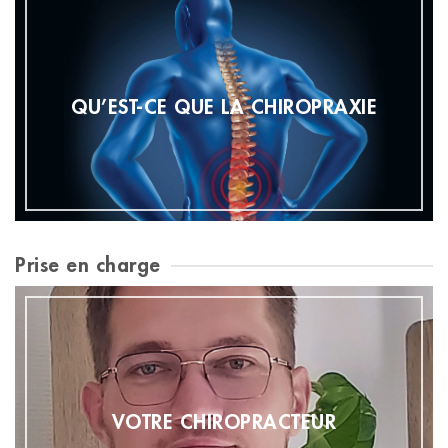
QU’EST-CE QUE LA CHIROPRAXIE
Prise en charge
VOTRE CHIROPRACTEUR