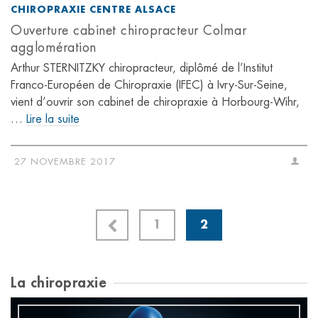
CHIROPRAXIE CENTRE ALSACE
Ouverture cabinet chiropracteur Colmar
agglomération
Arthur STERNITZKY chiropracteur, diplômé de l’Institut
Franco-Européen de Chiropraxie (IFEC) à Ivry-Sur-Seine,
vient d’ouvrir son cabinet de chiropraxie à Horbourg-Wihr,
…
Lire la suite
27 NOVEMBRE 2017
1
2
La chiropraxie