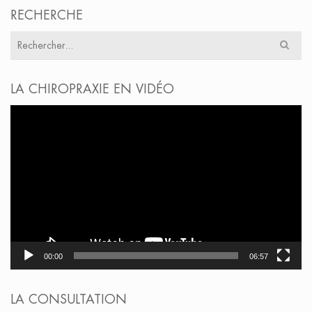
RECHERCHE
Résultats
pour
:
LA CHIROPRAXIE EN VIDÉO
Lecteur
vidéo
00:00
06:57
LA CONSULTATION