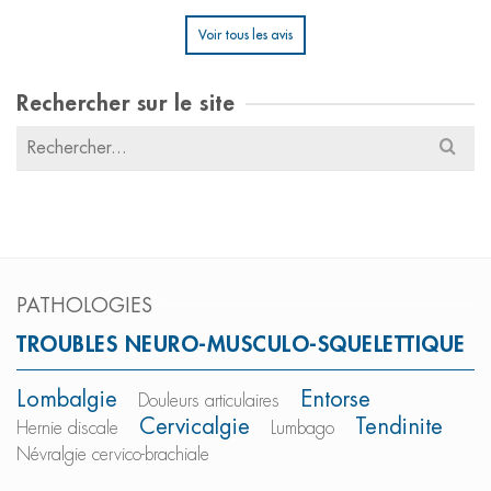
Voir tous les avis
Rechercher sur le site
Résultats
pour
:
PATHOLOGIES
TROUBLES NEURO-MUSCULO-SQUELETTIQUE
Lombalgie
Entorse
Douleurs articulaires
Cervicalgie
Tendinite
Hernie discale
Lumbago
Névralgie cervico-brachiale