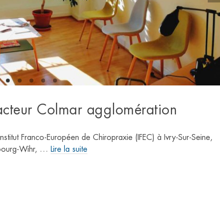
racteur Colmar agglomération
nstitut Franco-Européen de Chiropraxie (IFEC) à Ivry-Sur-Seine,
orbourg-Wihr, …
Lire la suite