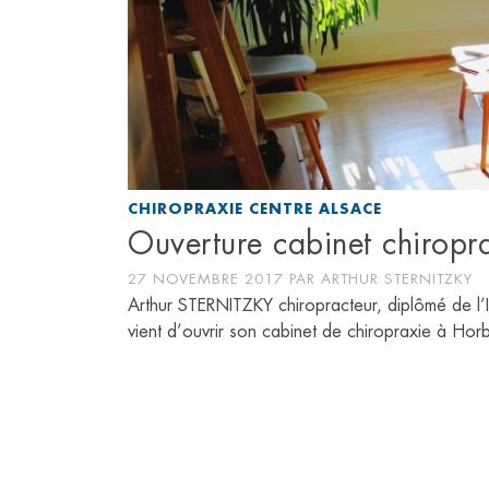
CHIROPRAXIE CENTRE ALSACE
Ouverture cabinet chirop
27 NOVEMBRE 2017
PAR
ARTHUR STERNITZKY
Arthur STERNITZKY chiropracteur, diplômé de l’I
vient d’ouvrir son cabinet de chiropraxie à H