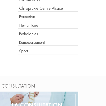
Chiromission
Chiropraxie Centre Alsace
Formation
Humanitaire
Pathologies
Remboursement
Sport
A CONSULTATION
LA CONSULTATION