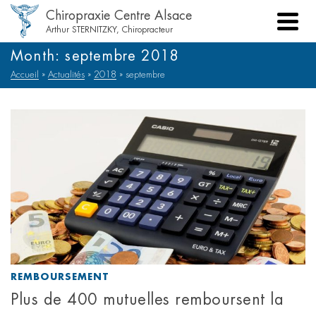
Chiropraxie Centre Alsace
Arthur STERNITZKY, Chiropracteur
Month: septembre 2018
Accueil
»
Actualités
»
2018
»
septembre
REMBOURSEMENT
Plus de 400 mutuelles remboursent la