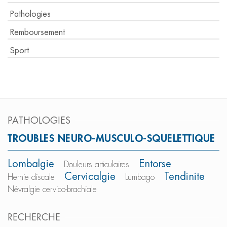
Pathologies
Remboursement
Sport
PATHOLOGIES
TROUBLES NEURO-MUSCULO-SQUELETTIQUE
Lombalgie
Entorse
Douleurs articulaires
Cervicalgie
Tendinite
Hernie discale
Lumbago
Névralgie cervico-brachiale
RECHERCHE