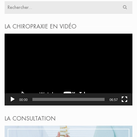
Résultats
pour
:
LA CHIROPRAXIE EN VIDÉO
Lecteur
vidéo
00:00
06:57
LA CONSULTATION