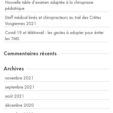
Nouvelle table d’examen adaptée à la chiropraxie
pédiatrique
Staff médical kinés et chiropracteurs au trail des Crêtes
Vosgiennes 2021
Covid-19 et télétravail : les gestes à adopter pour éviter
les TMS
Commentaires récents
Archives
novembre 2021
septembre 2021
août 2021
décembre 2020