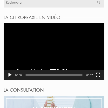
Résultats
pour
:
LA CHIROPRAXIE EN VIDÉO
Lecteur
vidéo
00:00
06:57
LA CONSULTATION