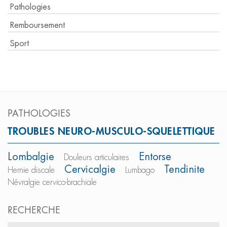
Pathologies
Remboursement
Sport
PATHOLOGIES
TROUBLES NEURO-MUSCULO-SQUELETTIQUE
Lombalgie
Entorse
Douleurs articulaires
Cervicalgie
Tendinite
Hernie discale
Lumbago
Névralgie cervico-brachiale
RECHERCHE