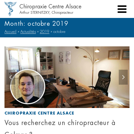
Chiropraxie Centre Alsace
Arthur STERNITZKY, Chiropracteur
Month: octobre 2019
Accueil
»
Actualités
»
2019
»
octobre
CHIROPRAXIE CENTRE ALSACE
Vous recherchez un chiropracteur à