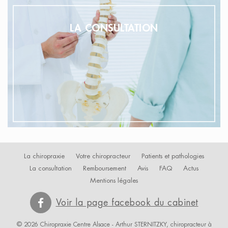
LA CONSULTATION
La chiropraxie
Votre chiropracteur
Patients et pathologies
La consultation
Remboursement
Avis
FAQ
Actus
Mentions légales
Voir la page facebook du cabinet
© 2026 Chiropraxie Centre Alsace - Arthur STERNITZKY, chiropracteur à