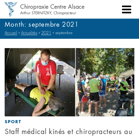
Chiropraxie Centre Alsace
Arthur STERNITZKY, Chiropracteur
Month: septembre 2021
Accueil
»
Actualités
»
2021
»
septembre
SPORT
Staff médical kinés et chiropracteurs au