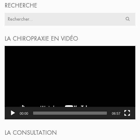
RECHERCHE
Résultats
pour
:
LA CHIROPRAXIE EN VIDÉO
Lecteur
vidéo
00:00
06:57
LA CONSULTATION