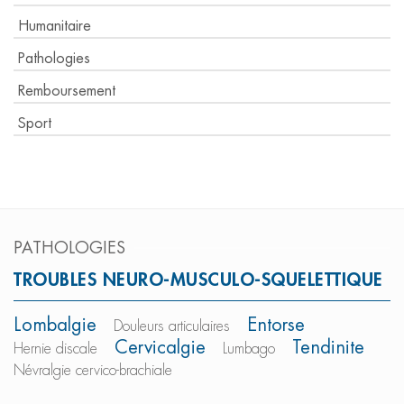
Humanitaire
Pathologies
Remboursement
Sport
PATHOLOGIES
TROUBLES NEURO-MUSCULO-SQUELETTIQUE
Lombalgie
Entorse
Douleurs articulaires
Cervicalgie
Tendinite
Hernie discale
Lumbago
Névralgie cervico-brachiale