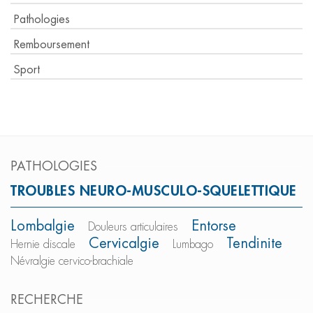
Pathologies
Remboursement
Sport
PATHOLOGIES
TROUBLES NEURO-MUSCULO-SQUELETTIQUE
Lombalgie
Entorse
Douleurs articulaires
Cervicalgie
Tendinite
Hernie discale
Lumbago
Névralgie cervico-brachiale
RECHERCHE