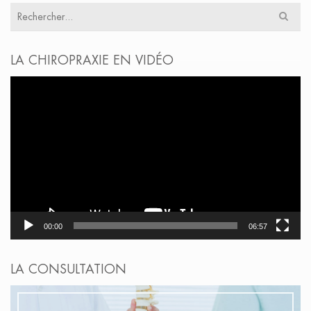
Résultats
pour
:
LA CHIROPRAXIE EN VIDÉO
Lecteur
vidéo
00:00
06:57
LA CONSULTATION