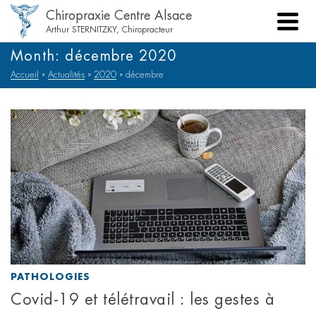
Chiropraxie Centre Alsace
Arthur STERNITZKY, Chiropracteur
Month: décembre 2020
Accueil
»
Actualités
»
2020
»
décembre
PATHOLOGIES
Covid-19 et télétravail : les gestes à