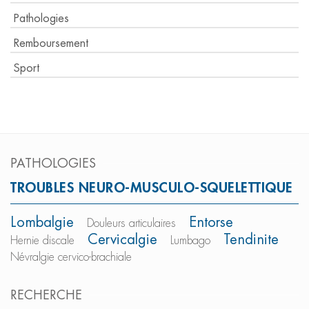
Pathologies
Remboursement
Sport
PATHOLOGIES
TROUBLES NEURO-MUSCULO-SQUELETTIQUE
Lombalgie
Entorse
Douleurs articulaires
Cervicalgie
Tendinite
Hernie discale
Lumbago
Névralgie cervico-brachiale
RECHERCHE