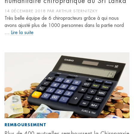
humanitaire chiropratique au Sri Lanka
14 DÉCEMBRE 2018
PAR
ARTHUR STERNITZKY
Très belle équipe de 6 chiropracteurs grâce à qui nous
avons ajusté plus de 1000 personnes dans la partie nord
…
Lire la suite
REMBOURSEMENT
Plus de 400 mutuelles remboursent la Chiropraxie