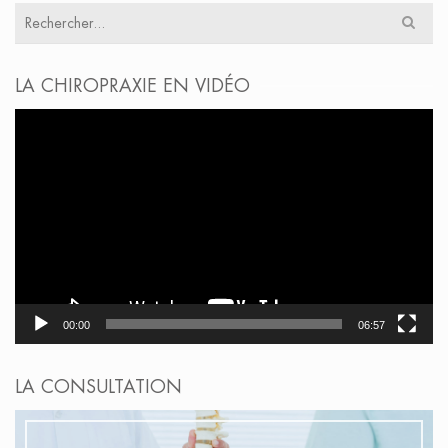
Résultats
pour
:
LA CHIROPRAXIE EN VIDÉO
Lecteur
vidéo
00:00
06:57
LA CONSULTATION